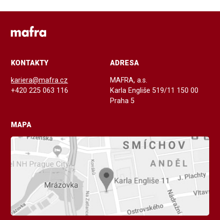
KONTAKTY
ADRESA
kariera@mafra.cz
MAFRA, a.s.
+420 225 063 116
Karla Engliše 519/11 150 00
Praha 5
MAPA